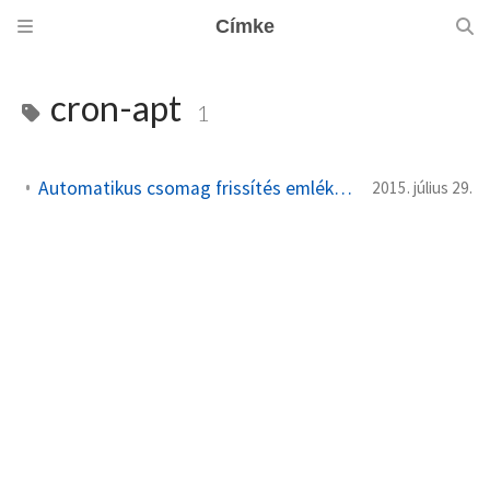
Címke
cron-apt
1
Automatikus csomag frissítés emlékeztetők Debian Linuxon
2015. július 29.