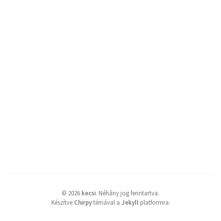
©
2026
kecsi
.
Néhány jog fenntartva.
Készítve
Chirpy
témával a
Jekyll
platformra.