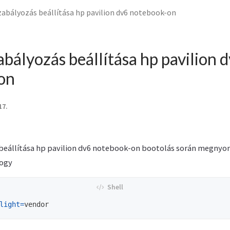
abályozás beállítása hp pavilion dv6 notebook-on
bályozás beállítása hp pavilion 
on
17.
beállítása hp pavilion dv6 notebook-on bootolás során megnyo
ogy
light
=