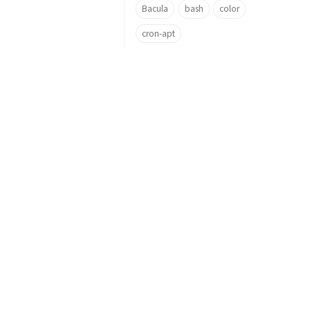
Bacula
bash
color
cron-apt